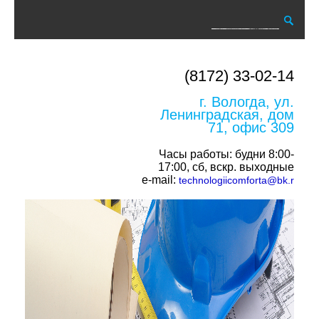
(8172) 33-02-14
г. Вологда, ул.
Ленинградская, дом
71, офис 309
Часы работы: будни 8:00-
17:00, сб, вскр. выходные
e-mail:
technologiicomforta@bk.r